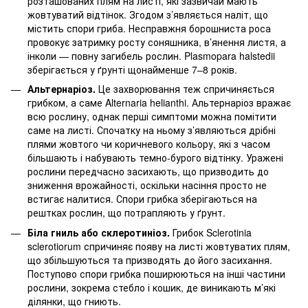
розташованих плям на листі, які зазвичай мають
жовтуватий відтінок. Згодом з’являється наліт, що
містить спори гриба. Несправжня борошниста роса
провокує затримку росту соняшника, в’янення листя, а
інколи — повну загибель рослин. Plasmopara halstedii
зберігається у ґрунті щонайменше 7–8 років.
Альтернаріоз.
Це захворювання теж спричиняється
грибком, а саме Alternaria helianthi. Альтернаріоз вражає
всю рослину, однак перші симптоми можна помітити
саме на листі. Спочатку на ньому з’являються дрібні
плями жовтого чи коричневого кольору, які з часом
більшають і набувають темно-бурого відтінку. Уражені
рослини передчасно засихають, що призводить до
зниження врожайності, оскільки насіння просто не
встигає налитися. Спори грибка зберігаються на
рештках рослин, що потрапляють у ґрунт.
Біла гниль або склеротиніоз.
Грибок Sclerotinia
sclerotiorum спричиняє появу на листі жовтуватих плям,
що збільшуються та призводять до його засихання.
Поступово спори грибка поширюються на інші частини
рослини, зокрема стебло і кошик, де виникають м’які
ділянки, що гниють.