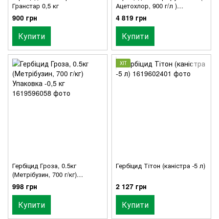
Гранстар 0,5 кг
Ацетохлор, 900 г/л )
Упаковка -20 л
900 грн
4 819 грн
Купити
Купити
ХІТ
Гербіцид Гроза, 0.5кг
Гербіцид Тітон (каністра -5 л)
(Метрібузин, 700 г/кг)
Упаковка -0,5 кг
998 грн
2 127 грн
Купити
Купити