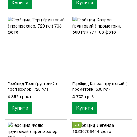
Купити
Купити
Гербіцид Терц ґрунтовий (
Гербіцид Капрал ґрунтовий (
пропізохлор, 720 г/л)
прометрин, 500 г/л)
4 862 грн/л
4 732 грн/л
Купити
Купити
ХІТ