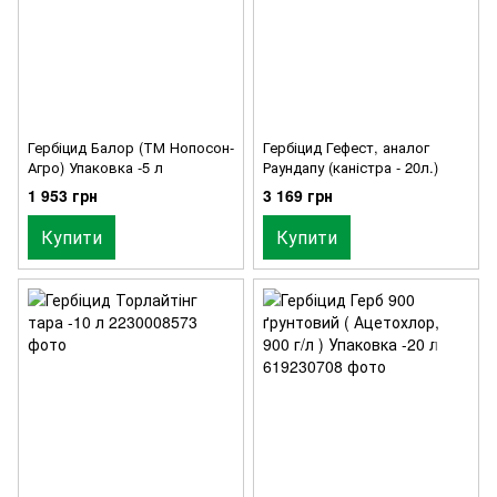
Гербіцид Балор (ТМ Нопосон-
Гербіцид Гефест, аналог
Агро) Упаковка -5 л
Раундапу (каністра - 20л.)
1 953 грн
3 169 грн
Купити
Купити