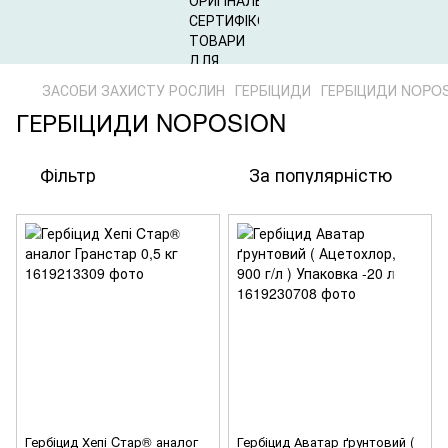
ЗАСОБИ ЗАХИСТУ РОСЛИН
ГЕРБІЦИДИ
ГЕРБІЦИДИ NOPO
ГЕРБІЦИДИ NOPOSION
Фільтр
За популярністю
Гербіцид Хепі Cтар® аналог
Гербіцид Аватар ґрунтовий (