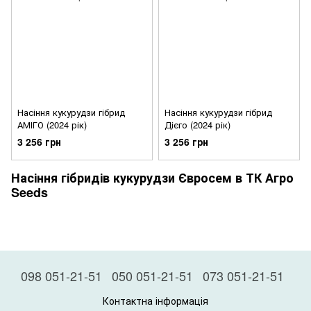
Насіння кукурудзи гібрид
Насіння кукурудзи гібрид
АМІГО (2024 рік)
Дієго (2024 рік)
3 256 грн
3 256 грн
Насіння гібридів кукурудзи Євросем в ТК Агро
Seeds
098 051-21-51
050 051-21-51
073 051-21-51
Контактна інформація