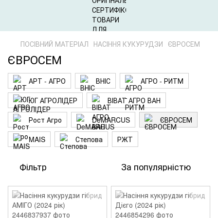
ПОСІВНИЙ МАТЕРІАЛ
НАСІННЯ КУКУРУДЗИ
ЄВРОСЕМ
ЄВРОСЕМ
АРТ - АГРО
ВНІС
АГРО - РИТМ
ЮГ АГРОЛІДЕР
ВІВАТ АГРО ВАН
Рост Агро
DeMARCUS
ЄВРОСЕМ
MAIS
Степова
РЖТ
Фільтр
За популярністю