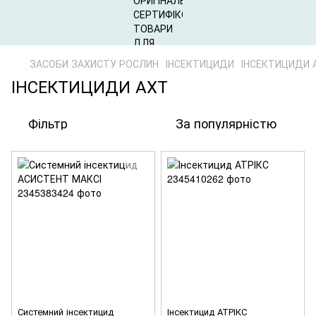
ЗАСОБИ ЗАХИСТУ РОСЛИН
ІНСЕКТИЦИДИ
ІНСЕКТИЦИДИ 
ІНСЕКТИЦИДИ АХТ
Фільтр
За популярністю
Системний інсектицид
Інсектицид АТРІКС