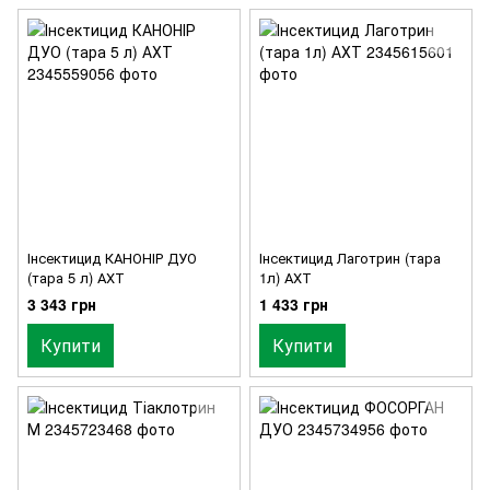
Інсектицид КАНОНІР ДУО
Інсектицид Лаготрин (тара
(тара 5 л) АХТ
1л) АХТ
3 343 грн
1 433 грн
Купити
Купити