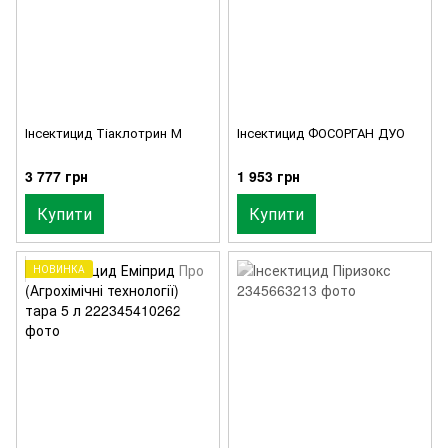
Інсектицид Тіаклотрин М
Інсектицид ФОСОРГАН ДУО
3 777 грн
1 953 грн
Купити
Купити
НОВИНКА