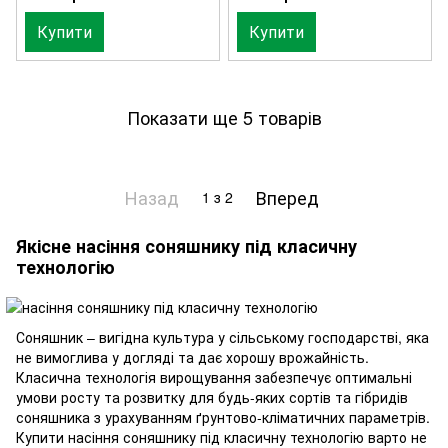
Купити
Купити
Показати ще 5 товарів
Назад
Вперед
1
з 2
Якісне насіння соняшнику під класичну
технологію
Соняшник – вигідна культура у сільському господарстві, яка
не вимоглива у догляді та дає хорошу врожайність.
Класична технологія вирощування забезпечує оптимальні
умови росту та розвитку для будь-яких сортів та гібридів
соняшника з урахуванням ґрунтово-кліматичних параметрів.
Купити насіння соняшнику під класичну технологію варто не