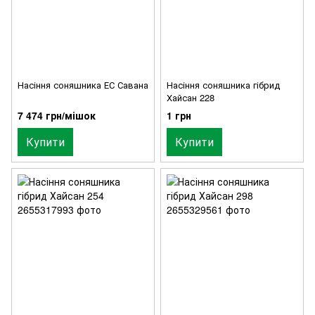
Насіння соняшника ЕС Савана
Насіння соняшника гібрид
Хайсан 228
7 474 грн/мішок
1 грн
Купити
Купити