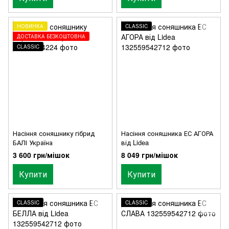
НОВИНКА
CLASSIC
ДОСТАВКА БЕЗКОШТОВНА
CLASSIC
Насіння соняшнику гібрид
Насіння соняшника ЕС АГОРА
БАЛІ Україна
від Lidea
3 600 грн/мішок
8 049 грн/мішок
Купити
Купити
CLASSIC
CLASSIC