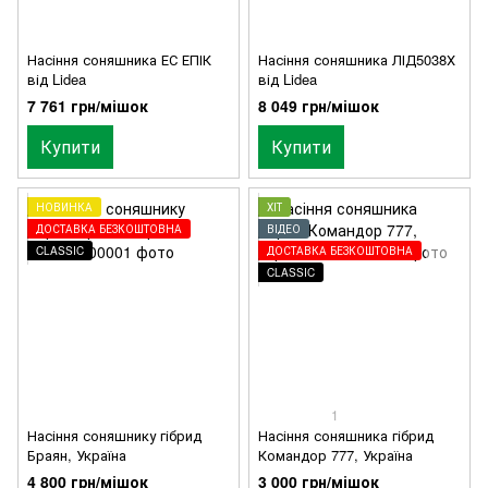
Насіння соняшника ЕС ЕПІК
Насіння соняшника ЛІД5038Х
від Lidea
від Lidea
7 761 грн/мішок
8 049 грн/мішок
Купити
Купити
НОВИНКА
ХІТ
ДОСТАВКА БЕЗКОШТОВНА
ВІДЕО
CLASSIC
ДОСТАВКА БЕЗКОШТОВНА
CLASSIC
1
Насіння соняшнику гібрид
Насіння соняшника гібрид
Браян, Україна
Командор 777, Україна
4 800 грн/мішок
3 000 грн/мішок