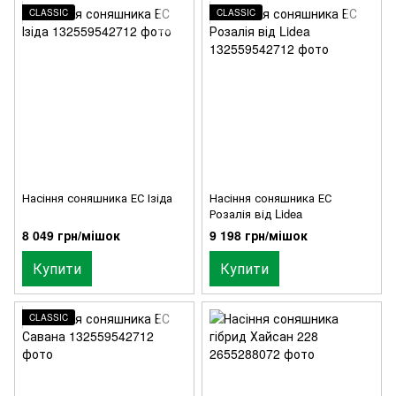
CLASSIC
CLASSIC
Насіння соняшника ЕС Ізіда
Насіння соняшника ЕС
Розалія від Lidea
8 049 грн/мішок
9 198 грн/мішок
Купити
Купити
CLASSIC