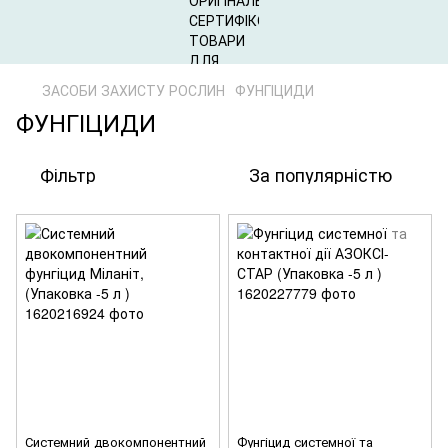
ЗАСОБИ ЗАХИСТУ РОСЛИН
ФУНГІЦИДИ
ФУНГІЦИДИ
Фільтр
За популярністю
Системний двокомпонентний
Фунгіцид системної та