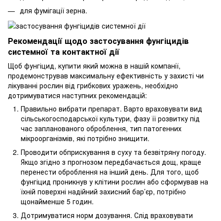
для фумігації зерна.
Рекомендації щодо застосування фунгіцидів
системної та контактної дії
Щоб фунгіцид, купити який можна в нашій компанії,
продемонстрував максимальну ефективність у захисті чи
лікуванні рослин від грибкових уражень, необхідно
дотримуватися наступних рекомендацій:
Правильно вибрати препарат. Варто враховувати вид
сільськогосподарської культури, фазу її розвитку під
час запланованого оброблення, тип патогенних
мікроорганізмів, які потрібно знищити.
Проводити обприскування в суху та безвітряну погоду.
Якщо згідно з прогнозом передбачається дощ, краще
перенести оброблення на інший день. Для того, щоб
фунгіцид проникнув у клітини рослин або сформував на
їхній поверхні надійний захисний бар’єр, потрібно
щонайменше 5 годин.
Дотримуватися норм дозування. Слід враховувати