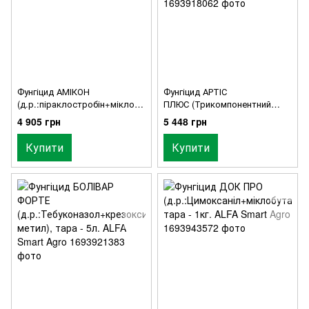
Фунгіцид АМІКОН
Фунгіцид АРТІС
(д.р.:піраклостробін+міклобу
ПЛЮС (Трикомпонентний
таніл), тара - 5л. ALFA Smart
контактно-системний), тара
4 905 грн
5 448 грн
Agro
-5 л ALFA Smart Agro
Купити
Купити