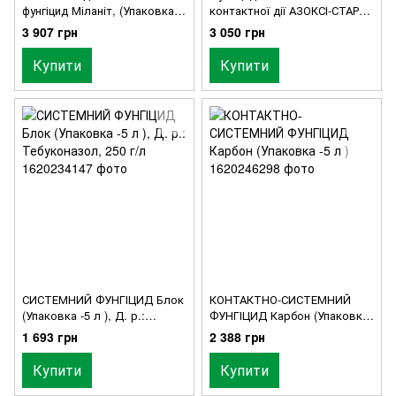
фунгіцид Міланіт, (Упаковка
контактної дії АЗОКСІ-СТАР
-5 л )
(Упаковка -5 л )
3 907 грн
3 050 грн
Купити
Купити
СИСТЕМНИЙ ФУНГІЦИД Блок
КОНТАКТНО-СИСТЕМНИЙ
(Упаковка -5 л ), Д. р.:
ФУНГІЦИД Карбон (Упаковка
Тебуконазол, 250 г/л
-5 л )
1 693 грн
2 388 грн
Купити
Купити