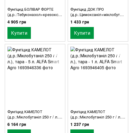
Фунгіцид БОЛІВАР ФОРТЕ
Фунгіцид ДОК ПРО
(д.р.:Тебуконазол+крезокси
(д.р.:Цимоксаніл+міклобутані
м-метил), тара - 5л. ALFA
л), тара - 1кг. ALFA Smart
4 905 грн
1 433 грн
Smart Agro
Agro
Купити
Купити
Фунгіцид КАМЕЛОТ
Фунгіцид КАМЕЛОТ
(д.р.:Міклобутаніл 250 г / л.),
(д.р.:Міклобутаніл 250 г / л.),
тара - 5 л. ALFA Smart Agro
тара - 1 л. ALFA Smart Agro
6 164 грн
1 237 грн