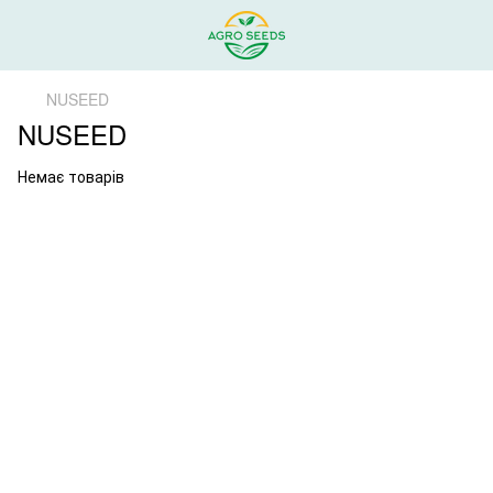
NUSEED
NUSEED
Немає товарів