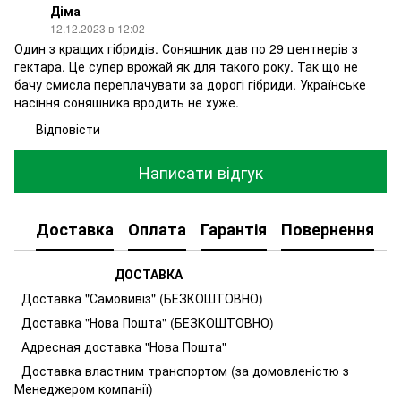
Діма
12.12.2023 в 12:02
Один з кращих гібридів. Соняшник дав по 29 центнерів з
гектара. Це супер врожай як для такого року. Так що не
бачу смисла переплачувати за дорогі гібриди. Українське
насіння соняшника вродить не хуже.
Відповісти
Написати відгук
Доставка
Оплата
Гарантія
Повернення
К
ДОСТАВКА
Доставка "Самовивіз" (БЕЗКОШТОВНО)
Доставка "Нова Пошта" (БЕЗКОШТОВНО)
Адресная доставка "Нова Пошта"
Доставка властним транспортом (за домовленістю з
Менеджером компанії)