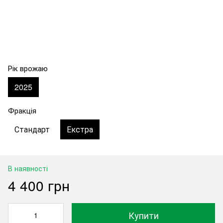
Рік врожаю
2025
Фракція
Стандарт
Екстра
В наявності
4 400 грн
Купити