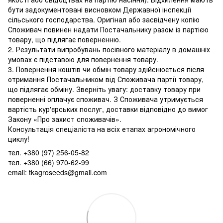
бути задокументовані висновком Державної інспекції
сільського господарства. Оригінал або засвідчену копію
Споживач повинен надати Постачальнику разом із партією
товару, що підлягає поверненню.
2. Результати випробувань посівного матеріалу в домашніх
умовах є підставою для повернення товару.
3. Повернення коштів чи обмін товару здійснюється після
отримання Постачальником від Споживача партії товару,
що підлягає обміну. Зверніть увагу: доставку товару при
поверненні оплачує споживач. З Споживача утримується
вартість кур'єрських послуг, доставки відповідно до вимог
Закону «Про захист споживачів».
Консультація спеціаліста на всіх етапах агрономічного
циклу!
тел. +380 (97) 256-05-82
тел. +380 (66) 970-62-99
email: tkagroseeds@gmail.com