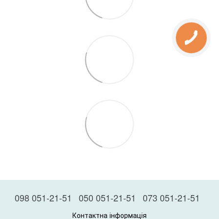
098 051-21-51
050 051-21-51
073 051-21-51
Контактна інформація