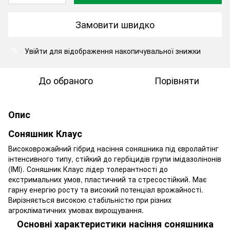
Замовити швидко
Увійти
для відображення накопичувальної знижки
%
До обраного
Порівняти
Опис
Соняшник Клаус
Високоврожайний гібрид
насіння соняшника під євролайтінг
інтенсивного типу, стійкий до гербіцидів групи імідазолінонів
(ІМІ). Соняшник Клаус лідер толерантності до
екстримальних умов, пластичний та стресостійкий. Має
гарну енергію росту та високий потенціал врожайності.
Вирізняється високою стабільністю при різних
агрокліматичних умовах вирощування.
Основні характеристики насіння соняшника