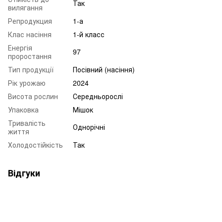
Так
вилягання
Репродукция
1-а
Клас насіння
1-й класс
Енергія
97
проростання
Тип продукції
Посівний (насіння)
Рік урожаю
2024
Висота рослин
Середньорослі
Упаковка
Мішок
Тривалість
Однорічні
життя
Холодостійкість
Так
Відгуки