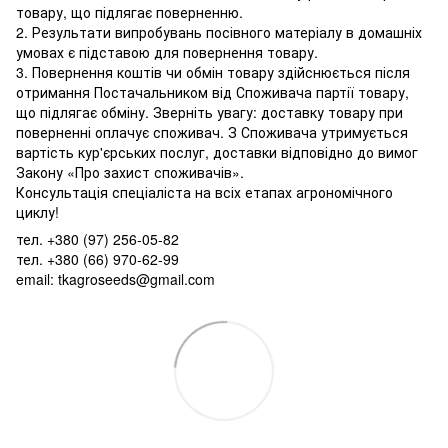
товару, що підлягає поверненню.
2. Результати випробувань посівного матеріалу в домашніх
умовах є підставою для повернення товару.
3. Повернення коштів чи обмін товару здійснюється після
отримання Постачальником від Споживача партії товару,
що підлягає обміну. Зверніть увагу: доставку товару при
поверненні оплачує споживач. З Споживача утримується
вартість кур'єрських послуг, доставки відповідно до вимог
Закону «Про захист споживачів».
Консультація спеціаліста на всіх етапах агрономічного
циклу!
тел. +380 (97) 256-05-82
тел. +380 (66) 970-62-99
email: tkagroseeds@gmail.com