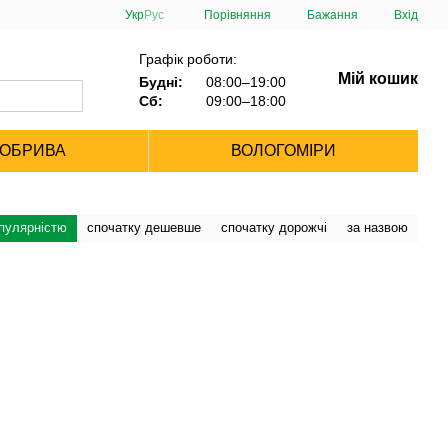
Порівняння
Укр
Рус
Бажання
Вхід
Графік роботи:
Мій кошик
Будні:
08:00–19:00
Сб:
09:00–18:00
ДОБРИВА
ВОЛОГОМІРИ
опулярністю
спочатку дешевше
спочатку дорожчі
за назвою