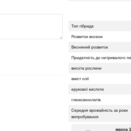
Тип гібрида
Розвиток восени
Весняний розвиток
Придатність до нетривалого
висота рослини
вміст олії
ерукової кислоти
глюкозинолатів
Середня врожайність за роки
випробування
масса 