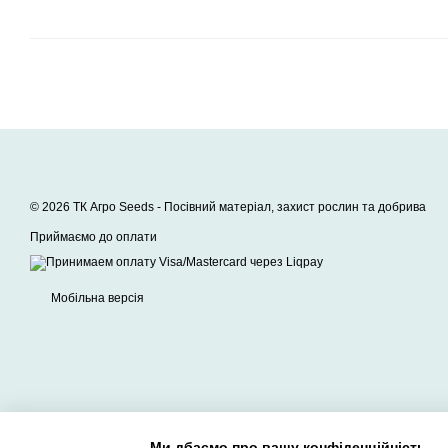
© 2026 ТК Агро Seeds -
Посівний матеріал, захист рослин та добрива
Приймаємо до оплати
Мобільна версія
Ми дбаємо про вашу конфіденційність