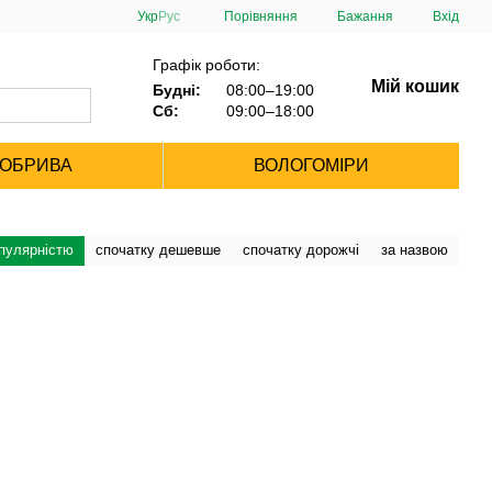
Порівняння
Укр
Рус
Бажання
Вхід
Графік роботи:
Мій кошик
Будні:
08:00–19:00
Сб:
09:00–18:00
ДОБРИВА
ВОЛОГОМІРИ
опулярністю
спочатку дешевше
спочатку дорожчі
за назвою