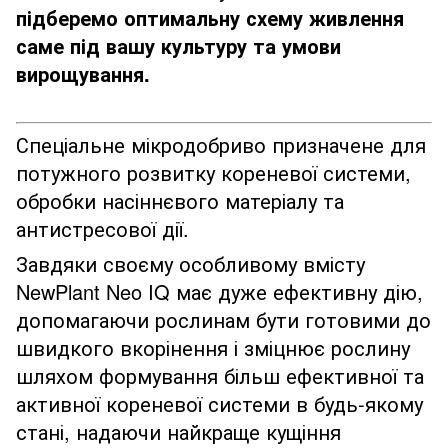
підберемо оптимальну схему живлення
саме під вашу культуру та умови
вирощування
.
Спеціальне
мікродобриво
призначене для
потужного розвитку кореневої системи,
обробки насіннєвого матеріалу та
антистресової дії.
Завдяки своєму особливому вмісту
NewPlant Neo IQ має дуже ефективну дію,
допомагаючи рослинам бути готовими до
швидкого вкорінення і зміцнює рослину
шляхом формування більш ефективної та
активної кореневої системи в будь-якому
стані, надаючи найкраще кущіння