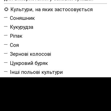
🌻 Культури, на яких застосовується
Соняшник
Кукурудза
Ріпак
Соя
Зернові колосові
Цукровий буряк
Інші польові культури