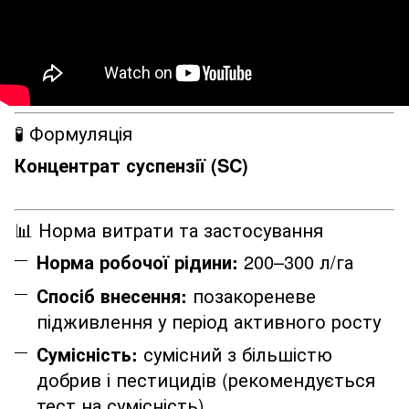
🧪 Формуляція
Концентрат суспензії (SC)
📊 Норма витрати та застосування
Норма робочої рідини:
200–300 л/га
Спосіб внесення:
позакореневе
підживлення у період активного росту
Сумісність:
сумісний з більшістю
добрив і пестицидів (рекомендується
тест на сумісність)