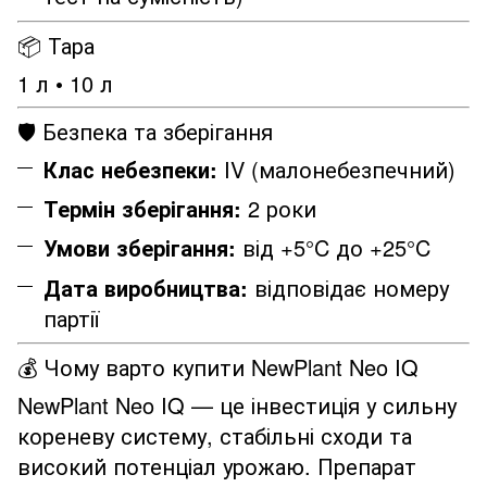
📦 Тара
1 л • 10 л
🛡️ Безпека та зберігання
Клас небезпеки:
IV (малонебезпечний)
Термін зберігання:
2 роки
Умови зберігання:
від +5°C до +25°C
Дата виробництва:
відповідає номеру
партії
💰 Чому варто купити NewPlant Neo IQ
NewPlant Neo IQ — це інвестиція у сильну
кореневу систему, стабільні сходи та
високий потенціал урожаю. Препарат