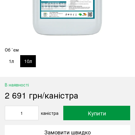
Об `єм
1л
10л
В наявності
2 691 грн/каністра
Купити
каністра
Замовити швидко