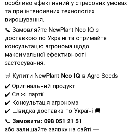
особливо ефективний у стресових умовах
та при інтенсивних технологіях
вирощування.
📞 Замовляйте NewPlant Neo IQ з
доставкою по Україні та отримайте
консультацію агронома щодо
максимальної ефективності
застосування.
🛒 Купити NewPlant
Neo IQ
в Agro Seeds
✔️ Оригінальний продукт
✔️ Свіжі партії
✔️ Консультація агронома
✔️ Швидка доставка по Україні 🚚
📞
Замовити:
098 051 21 51
або залишайте заявку на сайті —