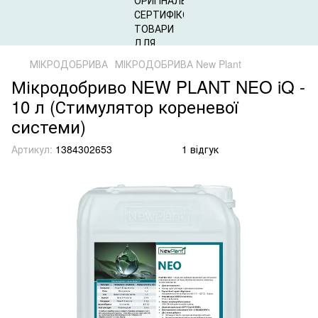
МІКРОДОБРИВА
МІКРОДОБРИВА New Plant
Мікродобриво NEW PLANT NEO iQ -
10 л (Стимулятор кореневої
системи)
Артикул:
1384302653
1 відгук