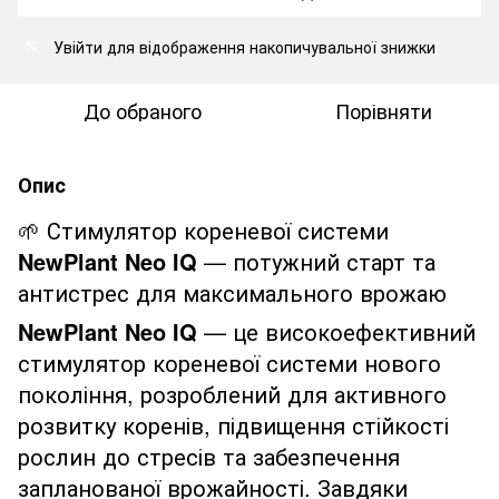
Увійти
для відображення накопичувальної знижки
%
До обраного
Порівняти
Опис
🌱 Стимулятор кореневої системи
NewPlant Neo IQ
— потужний старт та
антистрес для максимального врожаю
NewPlant Neo IQ
— це високоефективний
стимулятор кореневої системи нового
покоління, розроблений для активного
розвитку коренів, підвищення стійкості
рослин до стресів та забезпечення
запланованої врожайності. Завдяки