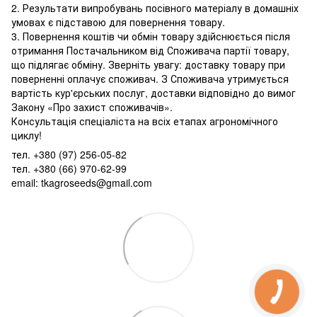
2. Результати випробувань посівного матеріалу в домашніх
умовах є підставою для повернення товару.
3. Повернення коштів чи обмін товару здійснюється після
отримання Постачальником від Споживача партії товару,
що підлягає обміну. Зверніть увагу: доставку товару при
поверненні оплачує споживач. З Споживача утримується
вартість кур'єрських послуг, доставки відповідно до вимог
Закону «Про захист споживачів».
Консультація спеціаліста на всіх етапах агрономічного
циклу!
тел. +380 (97) 256-05-82
тел. +380 (66) 970-62-99
email: tkagroseeds@gmail.com