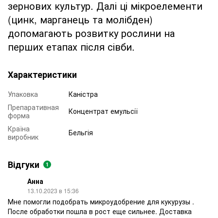
зернових культур. Далі ці мікроелементи
(цинк, марганець та молібден)
допомагають розвитку рослини на
перших етапах після сівби.
Характеристики
Упаковка
Каністра
Препаративная
Концентрат емульсії
форма
Країна
Бельгія
виробник
Відгуки
1
Анна
13.10.2023 в 15:36
Мне помогли подобрать микроудобрение для кукурузы .
После обработки пошла в рост еще сильнее. Доставка