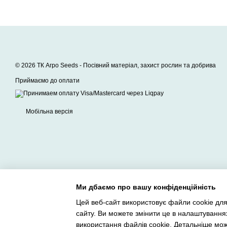
© 2026 ТК Агро Seeds -
Посівний матеріал, захист рослин та добрива
Приймаємо до оплати
Мобільна версія
Ми дбаємо про вашу конфіденційність
Цей веб-сайт використовує файли cookie для
сайту. Ви можете змінити це в налаштування
Інтернет-магазин створений з Хорошоп
використання файлів cookie. Детальніше мо