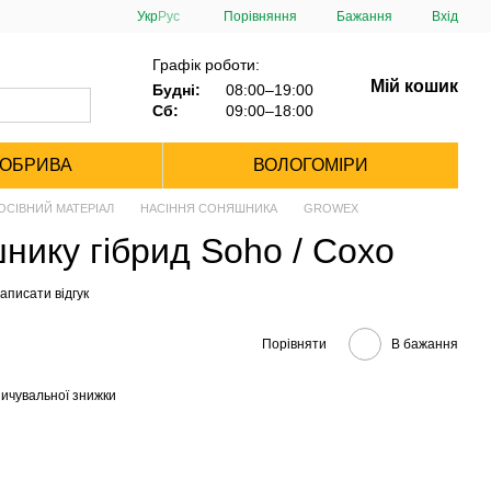
Порівняння
Укр
Рус
Бажання
Вхід
Графік роботи:
Мій кошик
Будні:
08:00–19:00
Сб:
09:00–18:00
ДОБРИВА
ВОЛОГОМІРИ
ОСІВНИЙ МАТЕРІАЛ
НАСІННЯ СОНЯШНИКА
GROWEX
нику гібрид Soho / Сохо
аписати відгук
Порівняти
В бажання
ичувальної знижки