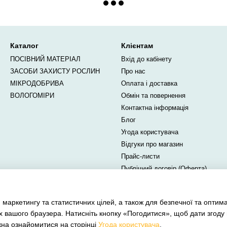
Каталог
Клієнтам
ПОСІВНИЙ МАТЕРІАЛ
Вхід до кабінету
ЗАСОБИ ЗАХИСТУ РОСЛИН
Про нас
МІКРОДОБРИВА
Оплата і доставка
ВОЛОГОМІРИ
Обмін та повернення
Контактна інформація
Блог
Угода користувача
Відгуки про магазин
Прайс-листи
Публічний договір (Оферта)
Ми в соцмережах
 маркетингу та статистичних цілей, а також для безпечної та оптим
х вашого браузера. Натисніть кнопку «Погодитися», щоб дати згоду
жна ознайомитися на сторінці
Угода користувача
.