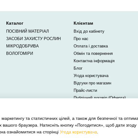
Каталог
Клієнтам
ПОСІВНИЙ МАТЕРІАЛ
Вхід до кабінету
ЗАСОБИ ЗАХИСТУ РОСЛИН
Про нас
МІКРОДОБРИВА
Оплата і доставка
ВОЛОГОМІРИ
Обмін та повернення
Контактна інформація
Блог
Угода користувача
Відгуки про магазин
Прайс-листи
Публічний договір (Оферта)
Ми в соцмережах
 маркетингу та статистичних цілей, а також для безпечної та оптим
х вашого браузера. Натисніть кнопку «Погодитися», щоб дати згоду
жна ознайомитися на сторінці
Угода користувача
.