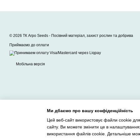
© 2026 ТК Агро Seeds -
Посівний матеріал, захист рослин та добрива
Приймаємо до оплати
Мобільна версія
Ми дбаємо про вашу конфіденційність
Цей веб-сайт використовує файли cookie для
сайту. Ви можете змінити це в налаштування
Інтернет-магазин створений з Хорошоп
використання файлів cookie. Детальніше мо