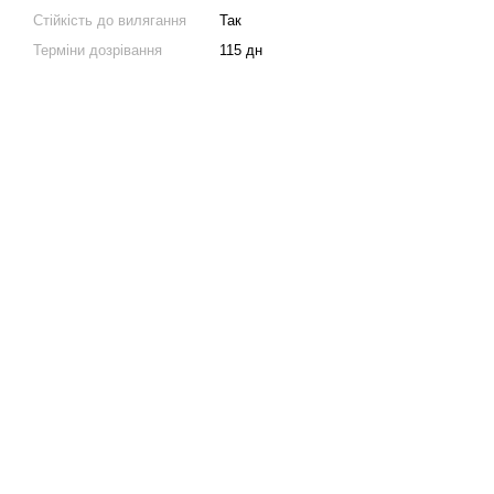
Стійкість до вилягання
Так
Терміни дозрівання
115 дн