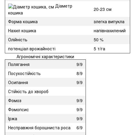
Діаметр
20-23 см
кошика
Форма кошика
злегка випукла
Нахил кошика
напівнахилений
Олійність
50 %
потенціал врожайності
5 т/га
Агрономічні характеристики
Полягання
9/9
Посухостійкість
8/9
Осипання
9/9
Стійкість до хвороб
Фомоз
9/9
Фомопсис
9/9
Іржа
9/9
Несправжня борошниста роса
6/9