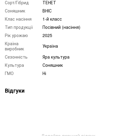
Сорт/Гібрид
ТЕНЕТ
Соняшник
ВНІС
Клас насіння
1-й класс
Тип продукції
Посівний (насіння)
Рік урожаю
2025
Країна
Україна
виробник
Сезонність
Яра культура
Культура
Соняшник
ГМО
Ні
Відгуки
Додайте перший відгук