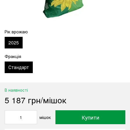
Рік врожаю
2025
Фракція
Стандарт
В наявності
5 187 грн/мішок
Купити
мішок