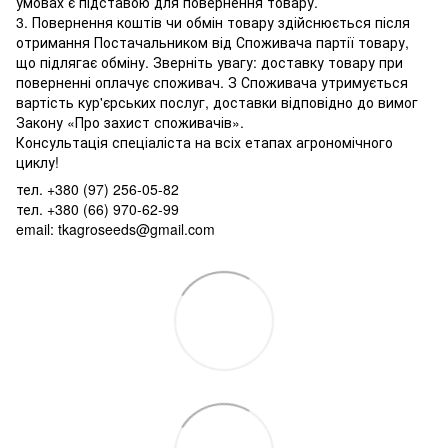
умовах є підставою для повернення товару.
3. Повернення коштів чи обмін товару здійснюється після
отримання Постачальником від Споживача партії товару,
що підлягає обміну. Зверніть увагу: доставку товару при
поверненні оплачує споживач. З Споживача утримується
вартість кур'єрських послуг, доставки відповідно до вимог
Закону «Про захист споживачів».
Консультація спеціаліста на всіх етапах агрономічного
циклу!
тел. +380 (97) 256-05-82
тел. +380 (66) 970-62-99
email: tkagroseeds@gmail.com