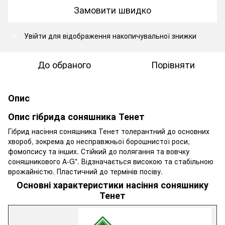
Замовити швидко
Увійти
для відображення накопичувальної знижки
%
До обраного
Порівняти
Опис
Опис гібрида соняшника Тенет
Гібрид насіння соняшника Тенет толерантний до основних
хвороб, зокрема до несправжньої борошнистої роси,
фомопсису та інших. Стійкий до полягання та вовчку
соняшникового А-G*. Відзначається високою та стабільною
врожайністю. Пластичний до термінів посіву.
Основні характеристики насіння соняшнику
Тенет