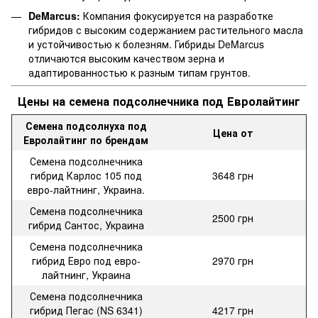
DeMarcus:
Компания фокусируется на разработке
гибридов с высоким содержанием растительного масла
и устойчивостью к болезням. Гибриды DeMarcus
отличаются высоким качеством зерна и
адаптированностью к разным типам грунтов.
Цены на семена подсолнечника под Евролайтинг
Семена подсолнуха под
Цена от
Евролайтинг по брендам
Семена подсолнечника
гибрид Карлос 105 под
3648 грн
евро-лайтнинг, Украина.
Семена подсолнечника
2500 грн
гибрид Сантос, Украина
Семена подсолнечника
гибрид Евро под евро-
2970 грн
лайтнинг, Украина
Семена подсолнечника
гибрид Пегас (NS 6341)
4217 грн