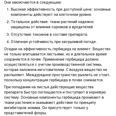
Они заключаются в следующем:
Высокая эффективность при доступной цене: основные
компоненты действуют на клеточном уровне.
Тотальное действие: ткани растений надежно
защищены от влияния сорняков и вредителей.
Отсутствие токсинов в составе препарата.
Отличная устойчивость при засушливой погоде.
Осадки на эффективность гербицида не влияют. Вещество
не только впитывается листьями, но и длительное время
сохраняется в почве. Применение гербицида должно
осуществляться с учетом производственной системы,
которая заложена изготовителем. С воздуха вещество не
распыляют. Междурядное пространство рыхлить не стоит,
поскольку концентрация гербицида в почве снижается.
При попадании на листья действующие вещества
препарата быстро поглощаются и поступают в корневую
систему. Основные компоненты гербицида проникают в
ткани растения и оказывают действие по принципу
ингибиторов энзима. Он присутствует только у
представителей флоры.