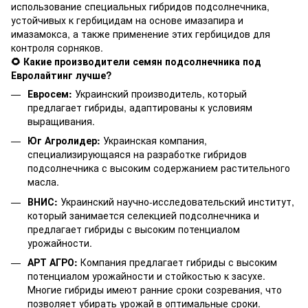
использование специальных гибридов подсолнечника,
устойчивых к гербицидам на основе имазапира и
имазамокса, а также применение этих гербицидов для
контроля сорняков.
🌻 Какие производители семян подсолнечника под
Евролайтинг лучше?
Евросем:
Украинский производитель, который
предлагает гибриды, адаптированы к условиям
выращивания.
Юг Агролидер:
Украинская компания,
специализирующаяся на разработке гибридов
подсолнечника с высоким содержанием растительного
масла.
ВНИС:
Украинский научно-исследовательский институт,
который занимается селекцией подсолнечника и
предлагает гибриды с высоким потенциалом
урожайности.
АРТ АГРО:
Компания предлагает гибриды с высоким
потенциалом урожайности и стойкостью к засухе.
Многие гибриды имеют ранние сроки созревания, что
позволяет убирать урожай в оптимальные сроки.