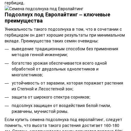
гербицид.
Подсолнух под Евролайтинг – ключевые
преимущества
Уникальность такого подсолнуха в том, что в сочетании с
гербицидом он дает хорошие результаты при минимальном
вкладе. Преимущества таких семян очевидны:
выведение традиционным способом без применения
методов генной инженерии;
богатство урожая обеспечивается всего одной
обработкой от двудольных однолетников и
многолетников;
устойчивость от заразихи, которая поражает растения
из Степной и Лесостепной зон;
защита от широкого спектра сорняков;
подсолнух защищен от воздействия белой гнили,
ржавчины, мучнистой ромы.
Если купить семена подсолнуха под евролайтинг, следует
помнить, что высота такого растения достигает 160-180