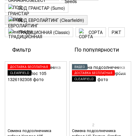
ПОД ГРАНСТАР (Sumo)
ПОД ЕВРОЛАЙТИНГ (Clearfield®)
ТРАДИЦИОННАЯ (Classic)
СОРТА
РЖТ
Фильтр
По популярности
ДОСТАВКА БЕСПЛАТНАЯ
ВИДЕО
CLEARFIELD
ДОСТАВКА БЕСПЛАТНАЯ
CLEARFIELD
2
Семена подсолнечника
Семена подсолнечника
гибрид Карлос 105
гибрид НС Таурус, Сербия