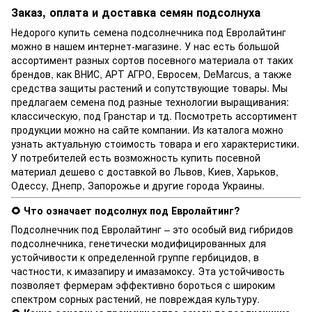
Заказ, оплата и доставка семян подсолнуха
Недорого купить семена подсолнечника под Евролайтинг
можно в нашем интернет-магазине. У нас есть большой
ассортимент разных
сортов
посевного материала от таких
брендов, как ВНИС, АРТ АГРО, Евросем, DeMarcus, а также
средства защиты растений
и сопутствующие товары. Мы
предлагаем семена под разные технологии выращивания:
классическую
, под Гранстар и тд. Посмотреть ассортимент
продукции можно на сайте компании. Из каталога можно
узнать актуальную стоимость товара и его характеристики.
У потребителей есть возможность купить посевной
материал дешево с доставкой во Львов, Киев, Харьков,
Одессу, Днепр, Запорожье и другие города Украины.
🌻 Что означает подсолнух под Евролайтинг?
Подсолнечник под Евролайтинг – это особый вид гибридов
подсолнечника, генетически модифицированных для
устойчивости к определенной группе гербицидов, в
частности, к имазапиру и имазамоксу. Эта устойчивость
позволяет фермерам эффективно бороться с широким
спектром сорных растений, не повреждая культуру.