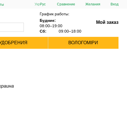
Сравнение
Укр
Рус
Желания
Вход
сты
График работы:
Будние:
Мой заказ
08:00–19:00
Сб:
09:00–18:00
УДОБРЕНИЯ
ВОЛОГОМІРИ
Украина