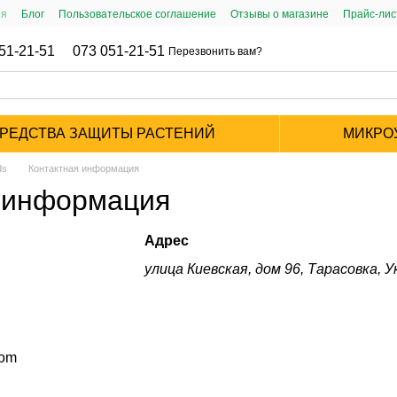
ия
Блог
Пользовательское соглашение
Отзывы о магазине
Прайс-ли
51-21-51
073 051-21-51
Перезвонить вам?
РЕДСТВА ЗАЩИТЫ РАСТЕНИЙ
МИКРО
ds
Контактная информация
 информация
Адрес
улица Киевская, дом 96, Тарасовка, 
com