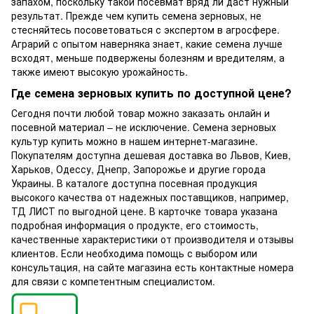
запахом, поскольку такой посевмат вряд ли даст нужный
результат. Прежде чем купить семена зерновых, не
стесняйтесь посоветоваться с экспертом в агросфере.
Аграрий с опытом наверняка знает, какие семена лучше
всходят, меньше подвержены болезням и вредителям, а
также имеют высокую урожайность.
Где семена зерновых купить по доступной цене?
Сегодня почти любой товар можно заказать онлайн и
посевной материал – не исключение. Семена зерновых
культур купить можно в нашем интернет-магазине.
Покупателям доступна дешевая доставка во Львов, Киев,
Харьков, Одессу, Днепр, Запорожье и другие города
Украины. В каталоге доступна посевная продукция
высокого качества от надежных поставщиков, например,
ТД ЛИСТ по выгодной цене. В карточке товара указана
подробная информация о продукте, его стоимость,
качественные характеристики от производителя и отзывы
клиентов. Если необходима помощь с выбором или
консультация, на сайте магазина есть контактные номера
для связи с компетентным специалистом.