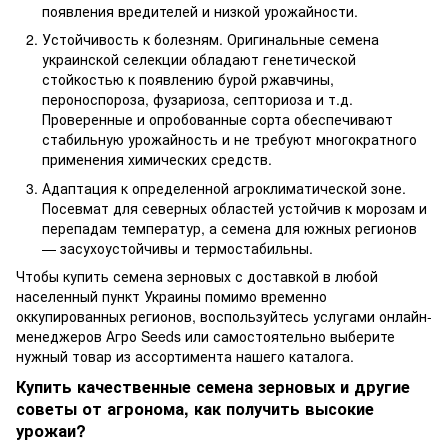
появления вредителей и низкой урожайности.
Устойчивость к болезням. Оригинальные семена
украинской селекции обладают генетической
стойкостью к появлению бурой ржавчины,
пероноспороза, фузариоза, септориоза и т.д.
Проверенные и опробованные сорта обеспечивают
стабильную урожайность и не требуют многократного
применения химических средств.
Адаптация к определенной агроклиматической зоне.
Посевмат для северных областей устойчив к морозам и
перепадам температур, а семена для южных регионов
— засухоустойчивы и термостабильны.
Чтобы купить семена зерновых с доставкой в любой
населенный пункт Украины помимо временно
оккупированных регионов, воспользуйтесь услугами онлайн-
менеджеров Агро Seeds или самостоятельно выберите
нужный товар из ассортимента нашего каталога.
Купить качественные семена зерновых и другие
советы от агронома, как получить высокие
урожаи?