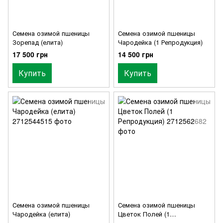
Семена озимой пшеницы
Семена озимой пшеницы
Зорепад (елита)
Чародейка (1 Репродукция)
17 500 грн
14 500 грн
Купить
Купить
Семена озимой пшеницы
Семена озимой пшеницы
Чародейка (елита)
Цветок Полей (1
Репродукция)