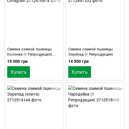
Семена озимой пшеницы
Семена озимой пшеницы
Колониа (1 Репродукция)
Зорепад (1 Репродукция)
Limagrain
15 000 грн
14 500 грн
Купить
Купить