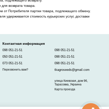
а, подлежащего возврату.
 для возврата товара.
ом от Потребителя партии товара, подлежащего обмену.
ля удерживается стоимость курьерских услуг, доставки
Контактная информация
098 051-21-51
098 051-21-51
050 051-21-51
098 051-21-51
073 051-21-51
098 051-21-51
tkagroseeds@gmail.com
Перезвонить вам?
улица Киевская, дом 96,
Тарасовка, Украина
Карта проезда