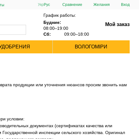
Сравнение
Укр
Рус
Желания
Вход
сты
График работы:
Будние:
Мой заказ
08:00–19:00
Сб:
09:00–18:00
УДОБРЕНИЯ
ВОЛОГОМІРИ
озврата продукции или уточнения нюансов просим звонить нам
при условии:
проводительных документах (сертификатах качества или
 Государственной инспекции сельского хозяйства. Оригинал