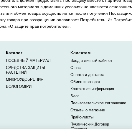
ребитель должен предоставить Поставщику вместе с партией товар
посевного материала в домашних условиях не являются основанием
ств или обмен товара осуществляется после получения Поставщик
вку товара при возвращении оплачивает Потребитель. Из Потребите
она «О защите прав потребителей».
Каталог
Клиентам
ПОСЕВНЫЙ МАТЕРИАЛ
Вход в личный кабинет
СРЕДСТВА ЗАЩИТЫ
О нас
РАСТЕНИЙ
Оплата и доставка
МИКРОУДОБРЕНИЯ
Обмен и возврат
ВОЛОГОМІРИ
Контактная информация
Блог
Пользовательское соглашение
Отзывы о магазине
Прайс-листы
Публический Договор
(Оферта)