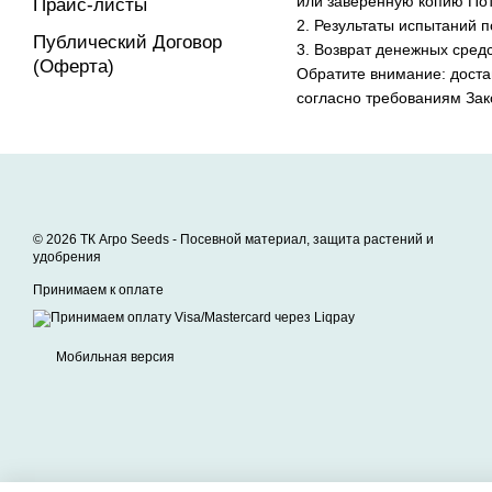
или заверенную копию Пот
Прайс-листы
2. Результаты испытаний 
Публический Договор
3. Возврат денежных сред
(Оферта)
Обратите внимание: доста
согласно требованиям Зак
© 2026 ТК Агро Seeds -
Посевной материал, защита растений и
удобрения
Принимаем к оплате
Мобильная версия