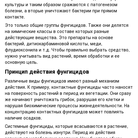
культуры и таким образом сражаются с патогенезом
болезни, а вторые уничтожают бактерии при прямом
контакте.
Это только общие группы фунгицидов. Также они делятся
на химические классы в составе которых разные
действующие вещества. Это препараты на основе
бактерий, дитиокарбаминовой кислоты, меди,
флудиоксонила и т.д. Чтобы правильно выбрать средство,
нужно учитывать вид растений, время обработки и ее
основную цель.
Принцип действия фунгицидов
Различные виды фунгицидов имеют разный механизм
действия. К примеру, контактные фунгициды часто наносят
на поверхность растений в период их вегетации. Они сразу
же начинают уничтожать грибок, разрушая его клетки и
нарушая биохимические процессы жизнедеятельности. На
концентрацию контактных фунгицидов может повлиять
наличие осадков.
Системные фунгициды, которые всасываются в растение,
действуют на болезнь изнутри. Период их действия