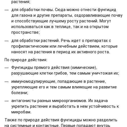
растения;
для обработки почвы. Сюда можно отнести фунгицид
для газона и другие препараты, оздоравливающие почву
и способствующие лучшему росту растений. Могут
использоваться как в теплице, так и на открытом
пространстве;
для обработки растений. Речь идет о препаратах с
профилактическим или лечебным действием, которые
наносят на растения в период их активного роста.
По природе действия:
Фунгициды прямого действия (химические),
разрушающие клетки грибов, тем самым уничтожая их;
иммуномодулирующие, попадающие в растение,
укрепляющие его и тем самым влияющие на развитие
болезни;
антагонисты разных микроорганизмов. Их задача
укрепить растение и выработать в нем устойчивость к
микробам.
Также по природе действия фунгициды можно разделить
на системные и контактные. Первые попадают внутрь