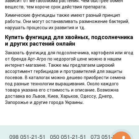
зависит от метаболизма растения. Чем быстрее обмен
веществ, тем короче срок действия препарата.
Химические фунгициды также имеют разный принцип
работы. Они могут останавливать размножение бактерий,
нарушать процессы их развития и тд.
Купить фунгицид для хвойных, подсолнечника
и других растений онлайн
Заказать фунгицид для подсолнечника, картофеля или ягод
от бренда Арт-Агро по недорогой цене можно в нашем
интернет-магазине. Также мы предлагаем широкий
ассортимент
гербицидов
и
протравителей
для защиты
посевов. В каталогах можно дешево приобрести семена
под разные технологии выращивания. Около каждого
товара указана его стоимость и описание. Возможна
доставка во Львов, Киев, Харьков, Одессу, Днепр,
Запорожье и другие города Украины.
098 051-21-51
050 051-21-51
073 051-21-51