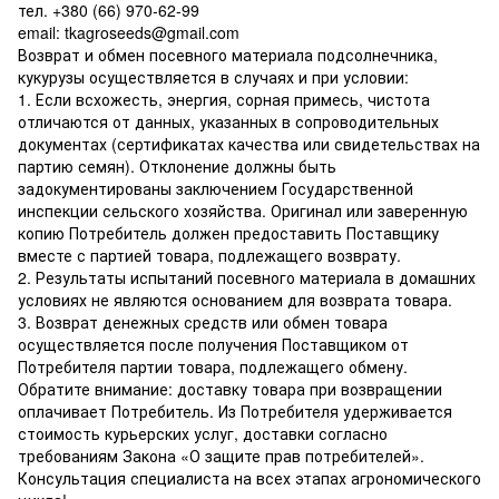
тел. +380 (66) 970-62-99
email: tkagroseeds@gmail.com
Возврат и обмен посевного материала подсолнечника,
кукурузы осуществляется в случаях и при условии:
1. Если всхожесть, энергия, сорная примесь, чистота
отличаются от данных, указанных в сопроводительных
документах (сертификатах качества или свидетельствах на
партию семян). Отклонение должны быть
задокументированы заключением Государственной
инспекции сельского хозяйства. Оригинал или заверенную
копию Потребитель должен предоставить Поставщику
вместе с партией товара, подлежащего возврату.
2. Результаты испытаний посевного материала в домашних
условиях не являются основанием для возврата товара.
3. Возврат денежных средств или обмен товара
осуществляется после получения Поставщиком от
Потребителя партии товара, подлежащего обмену.
Обратите внимание: доставку товара при возвращении
оплачивает Потребитель. Из Потребителя удерживается
стоимость курьерских услуг, доставки согласно
требованиям Закона «О защите прав потребителей».
Консультация специалиста на всех этапах агрономического