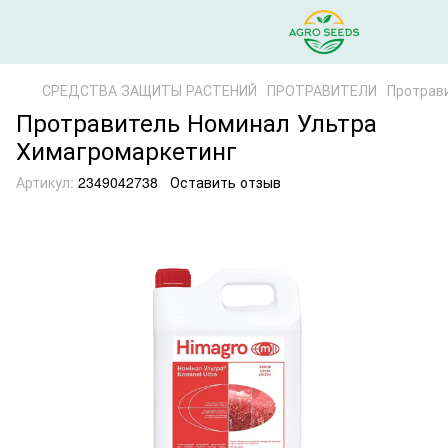
СРЕДСТВА ЗАЩИТЫ РАСТЕНИЙ
ПРОТРАВИТЕЛИ
Протрав
Протравитель Номинал Ультра
Химагромаркетинг
Артикул:
2349042738
Оставить отзыв