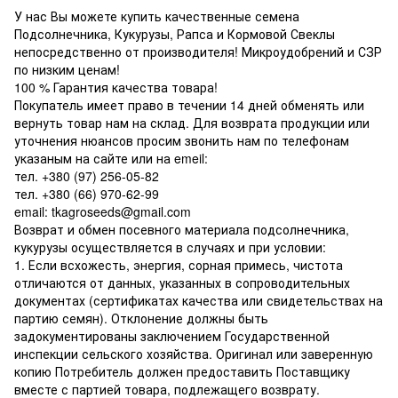
У нас Вы можете купить качественные семена
Подсолнечника, Кукурузы, Рапса и Кормовой Свеклы
непосредственно от производителя! Микроудобрений и СЗР
по низким ценам!
100 % Гарантия качества товара!
Покупатель имеет право в течении 14 дней обменять или
вернуть товар нам на склад. Для возврата продукции или
уточнения нюансов просим звонить нам по телефонам
указаным на сайте или на emeil:
тел. +380 (97) 256-05-82
тел. +380 (66) 970-62-99
email: tkagroseeds@gmail.com
Возврат и обмен посевного материала подсолнечника,
кукурузы осуществляется в случаях и при условии:
1. Если всхожесть, энергия, сорная примесь, чистота
отличаются от данных, указанных в сопроводительных
документах (сертификатах качества или свидетельствах на
партию семян). Отклонение должны быть
задокументированы заключением Государственной
инспекции сельского хозяйства. Оригинал или заверенную
копию Потребитель должен предоставить Поставщику
вместе с партией товара, подлежащего возврату.