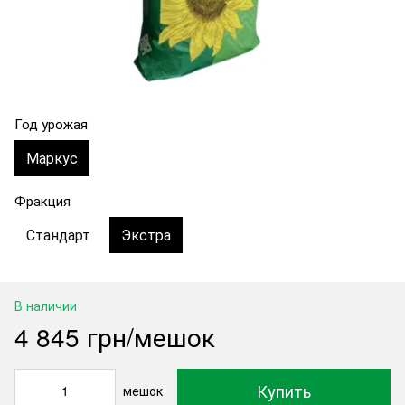
Год урожая
Маркус
Фракция
Стандарт
Экстра
В наличии
4 845 грн/мешок
Купить
мешок