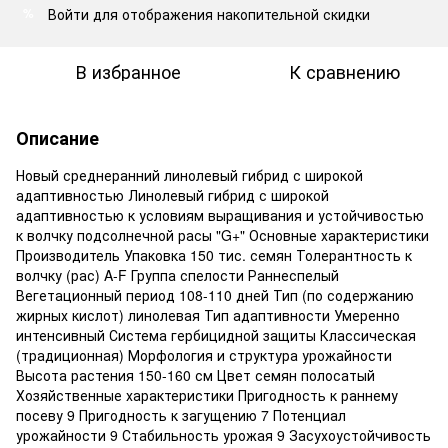
Войти
для отображения накопительной скидки
%
В избранное
К сравнению
Описание
Новый среднеранний линолевый гибрид с широкой
адаптивностью Линолевый гибрид с широкой
адаптивностью к условиям выращивания и устойчивостью
к волчку подсолнечной расы "G+" Основные характеристики
Производитель Упаковка 150 тис. семян Толерантность к
волчку (рас) A-F Группа спелости Раннеспелый
Вегетационный период 108-110 дней Тип (по содержанию
жирных кислот) линолевая Тип адаптивности Умеренно
интенсивный Система гербицидной защиты Классическая
(традиционная) Морфология и структура урожайности
Высота растения 150-160 см Цвет семян полосатый
Хозяйственные характеристики Пригодность к раннему
посеву 9 Пригодность к загущению 7 Потенциал
урожайности 9 Стабильность урожая 9 Засухоустойчивость