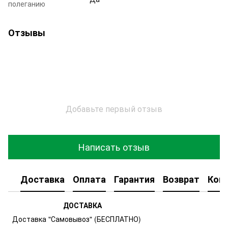
полеганию
Отзывы
Добавьте первый отзыв
Написать отзыв
Доставка
Оплата
Гарантия
Возврат
Кон
ДОСТАВКА
Доставка "Самовывоз" (БЕСПЛАТНО)