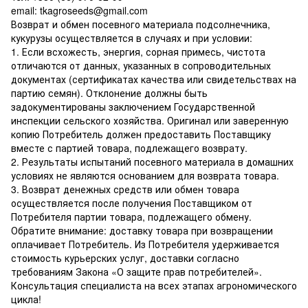
email: tkagroseeds@gmail.com
Возврат и обмен посевного материала подсолнечника,
кукурузы осуществляется в случаях и при условии:
1. Если всхожесть, энергия, сорная примесь, чистота
отличаются от данных, указанных в сопроводительных
документах (сертификатах качества или свидетельствах на
партию семян). Отклонение должны быть
задокументированы заключением Государственной
инспекции сельского хозяйства. Оригинал или заверенную
копию Потребитель должен предоставить Поставщику
вместе с партией товара, подлежащего возврату.
2. Результаты испытаний посевного материала в домашних
условиях не являются основанием для возврата товара.
3. Возврат денежных средств или обмен товара
осуществляется после получения Поставщиком от
Потребителя партии товара, подлежащего обмену.
Обратите внимание: доставку товара при возвращении
оплачивает Потребитель. Из Потребителя удерживается
стоимость курьерских услуг, доставки согласно
требованиям Закона «О защите прав потребителей».
Консультация специалиста на всех этапах агрономического
цикла!