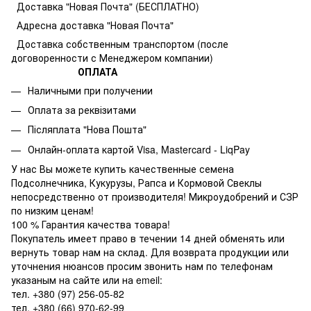
Доставка "Новая Почта" (БЕСПЛАТНО)
Адресна доставка "Новая Почта"
Доставка собственным транспортом (после
договоренности с Менеджером компании)
ОПЛАТА
Наличными при получении
Оплата за реквізитами
Післяплата "Нова Пошта"
Онлайн-оплата картой Visa, Mastercard - LiqPay
У нас Вы можете купить качественные семена
Подсолнечника, Кукурузы, Рапса и Кормовой Свеклы
непосредственно от производителя! Микроудобрений и СЗР
по низким ценам!
100 % Гарантия качества товара!
Покупатель имеет право в течении 14 дней обменять или
вернуть товар нам на склад. Для возврата продукции или
уточнения нюансов просим звонить нам по телефонам
указаным на сайте или на emeil:
тел. +380 (97) 256-05-82
тел. +380 (66) 970-62-99