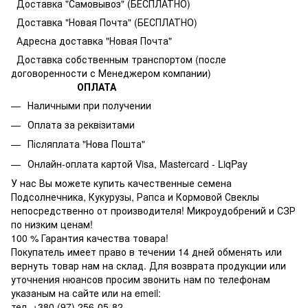
Доставка "Самовывоз" (БЕСПЛАТНО)
Доставка "Новая Почта" (БЕСПЛАТНО)
Адресна доставка "Новая Почта"
Доставка собственным транспортом (после
договоренности с Менеджером компании)
ОПЛАТА
Наличными при получении
Оплата за реквізитами
Післяплата "Нова Пошта"
Онлайн-оплата картой Visa, Mastercard - LiqPay
У нас Вы можете купить качественные семена
Подсолнечника, Кукурузы, Рапса и Кормовой Свеклы
непосредственно от производителя! Микроудобрений и СЗР
по низким ценам!
100 % Гарантия качества товара!
Покупатель имеет право в течении 14 дней обменять или
вернуть товар нам на склад. Для возврата продукции или
уточнения нюансов просим звонить нам по телефонам
указаным на сайте или на emeil:
тел. +380 (97) 256-05-82