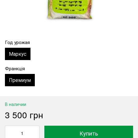
Год урожая
Маркус
Франкція
Премиум
В наличии
3 500 грн
Купить