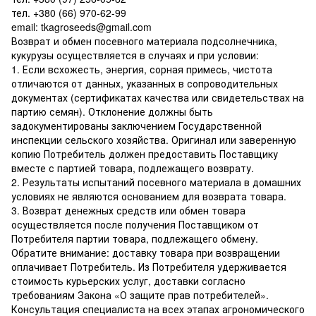
тел. +380 (66) 970-62-99
email: tkagroseeds@gmail.com
Возврат и обмен посевного материала подсолнечника,
кукурузы осуществляется в случаях и при условии:
1. Если всхожесть, энергия, сорная примесь, чистота
отличаются от данных, указанных в сопроводительных
документах (сертификатах качества или свидетельствах на
партию семян). Отклонение должны быть
задокументированы заключением Государственной
инспекции сельского хозяйства. Оригинал или заверенную
копию Потребитель должен предоставить Поставщику
вместе с партией товара, подлежащего возврату.
2. Результаты испытаний посевного материала в домашних
условиях не являются основанием для возврата товара.
3. Возврат денежных средств или обмен товара
осуществляется после получения Поставщиком от
Потребителя партии товара, подлежащего обмену.
Обратите внимание: доставку товара при возвращении
оплачивает Потребитель. Из Потребителя удерживается
стоимость курьерских услуг, доставки согласно
требованиям Закона «О защите прав потребителей».
Консультация специалиста на всех этапах агрономического