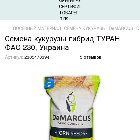
ПОСЕВНЫЙ МАТЕРИАЛ
СЕМЕНА КУКУРУЗЫ
DeMARCUS
D
Семена кукурузы гибрид ТУРАН
ФАО 230, Украина
Артикул:
2305478394
5 отзывов