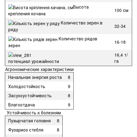
Высота
100 см
крепления кочана
Количество зерен в
32-34
ряду
Количество рядов
16-18
зерен
16,4 т/
га
потенциал урожайности
Агрономические характеристики
Начальная энергия роста
8
Холодостойкость
9
Засухоустойчивость
8
Влагоотдача
9
Устойчивость к болезням
Пузырчатая головня
8
Фузариоз стебля
8