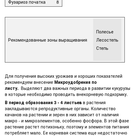
Фузариоз початка
8
Полесье
Рекомендованные зоны выращивания
Лесостепь
Степь
Для получения высоких урожаев и хороших показателей
рекомендуем внесение
Микроудобрения по
листу.
Выделяют два важных периода в развитии кукурузы
в которые необходимо проводить внекорневую подкормку.
В период образования 3 - 4 листьев
в растения
закладываются репродуктивные органы. Количество
качанов на растении и зерен в них зависит от наличия
макро - и микроэлементов, особенно фосфора. В этой фазе
растение растет потихоньку, поэтому и элементов питания
потребляет мало. Ее корневая система еще недостаточно