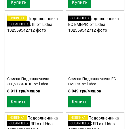
Купить
Купить
НОВИНКА
CLEARFIELD
CLEARFIELD
Семена Подсолнечника
Семена Подсолнечника ЕС
ЛІД6038Х КЛП от Lidea
ЕМЕРІК от Lidea
8 911 грн/мешок
8 049 грн/мешок
Купить
Купить
НОВИНКА
НОВИНКА
CLEARFIELD
CLEARFIELD