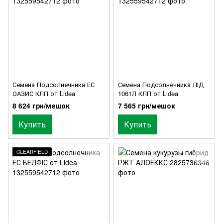
Семена Подсолнечника ЕС
Семена Подсолнечника ЛІД
ОАЗИС КЛП от Lidea
1061Л КЛП от Lidea
8 624 грн/мешок
7 565 грн/мешок
Купить
Купить
CLEARFIELD