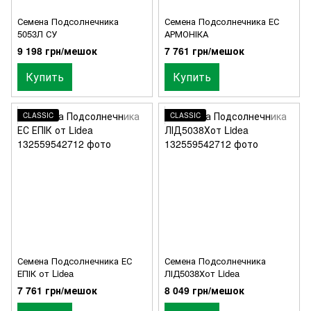
Семена Подсолнечника
Семена Подсолнечника ЕС
5053Л СУ
АРМОНІКА
9 198 грн/мешок
7 761 грн/мешок
Купить
Купить
CLASSIC
CLASSIC
Семена Подсолнечника ЕС
Семена Подсолнечника
ЕПІК от Lidea
ЛІД5038Хот Lidea
7 761 грн/мешок
8 049 грн/мешок