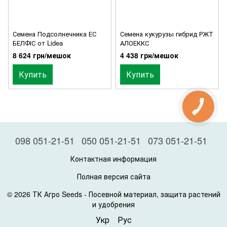
Семена Подсолнечника ЕС
Семена кукурузы гибрид РЖТ
БЕЛФІС от Lidea
АЛОЕККС
8 624 грн/мешок
4 438 грн/мешок
Купить
Купить
098 051-21-51
050 051-21-51
073 051-21-51
Контактная информация
Полная версия сайта
© 2026 ТК Агро Seeds -
Посевной материал, защита растений
и удобрения
Укр
Рус