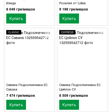
Изида
Розалия от Lidea
8 049 грн/мешок
9 198 грн/мешок
Купить
Купить
CLASSIC
EXPRESS
Семена Подсолнечника ЕС
Семена Подсолнечника ЕС
Савана
Цейлон СУ
7 474 грн/мешок
8 509 грн/мешок
Купить
Купить