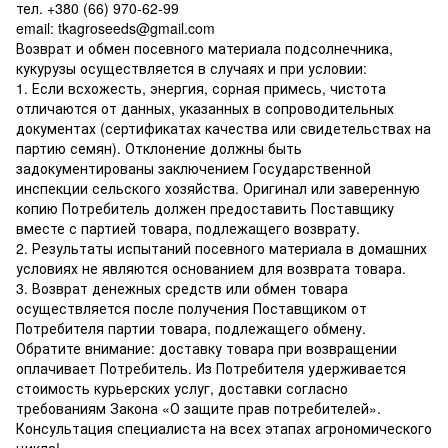
тел. +380 (66) 970-62-99
email: tkagroseeds@gmail.com
Возврат и обмен посевного материала подсолнечника,
кукурузы осуществляется в случаях и при условии:
1. Если всхожесть, энергия, сорная примесь, чистота
отличаются от данных, указанных в сопроводительных
документах (сертификатах качества или свидетельствах на
партию семян). Отклонение должны быть
задокументированы заключением Государственной
инспекции сельского хозяйства. Оригинал или заверенную
копию Потребитель должен предоставить Поставщику
вместе с партией товара, подлежащего возврату.
2. Результаты испытаний посевного материала в домашних
условиях не являются основанием для возврата товара.
3. Возврат денежных средств или обмен товара
осуществляется после получения Поставщиком от
Потребителя партии товара, подлежащего обмену.
Обратите внимание: доставку товара при возвращении
оплачивает Потребитель. Из Потребителя удерживается
стоимость курьерских услуг, доставки согласно
требованиям Закона «О защите прав потребителей».
Консультация специалиста на всех этапах агрономического
цикла!