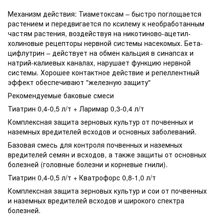
Механизм действия: Тиаметоксам – быстро поглощается
растением и передвигается по ксилему к необработанным
частям растения, воздействуя на никотиново-ацетил-
холиновые рецепторы нервной системы насекомых. Бета-
цифлутрин – действует на обмен кальция в синапсах и
натрий-калиевых каналах, нарушает функцию нервной
системы. Хорошее контактное действие и репеллентный
эффект обеспечивают "железную защиту"
Рекомендуемые баковые смеси
Тиатрин 0,4-0,5 л/т + Ларимар 0,3-0,4 л/т
Комплексная защита зерновых культур от почвенных и
наземных вредителей всходов и основных заболеваний.
Базовая смесь для контроля почвенных и наземных
вредителей семян и всходов, а также защиты от основных
болезней (головные болезни и корневые гнили).
Тиатрин 0,4-0,5 л/т + Кватрофорс 0,8-1,0 л/т
Комплексная защита зерновых культур и сои от почвенных
и наземных вредителей всходов и широкого спектра
болезней.