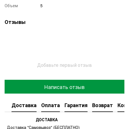
Объем
5
Отзывы
Добавьте первый отзыв
Написать отзыв
Доставка
Оплата
Гарантия
Возврат
Кон
ДОСТАВКА
Доставка "Самовывоз" (БЕСПЛАТНО)