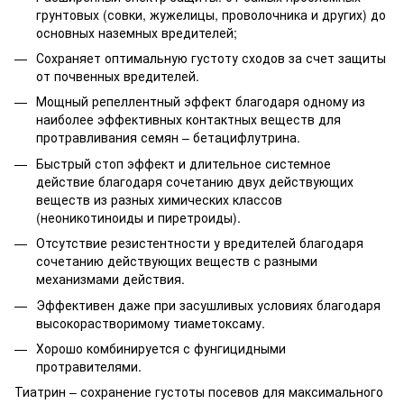
грунтовых (совки, жужелицы, проволочника и других) до
основных наземных вредителей;
Сохраняет оптимальную густоту сходов за счет защиты
от почвенных вредителей.
Мощный репеллентный эффект благодаря одному из
наиболее эффективных контактных веществ для
протравливания семян – бетацифлутрина.
Быстрый стоп эффект и длительное системное
действие благодаря сочетанию двух действующих
веществ из разных химических классов
(неоникотиноиды и пиретроиды).
Отсутствие резистентности у вредителей благодаря
сочетанию действующих веществ с разными
механизмами действия.
Эффективен даже при засушливых условиях благодаря
высокорастворимому тиаметоксаму.
Хорошо комбинируется с фунгицидными
протравителями.
Тиатрин – сохранение густоты посевов для максимального