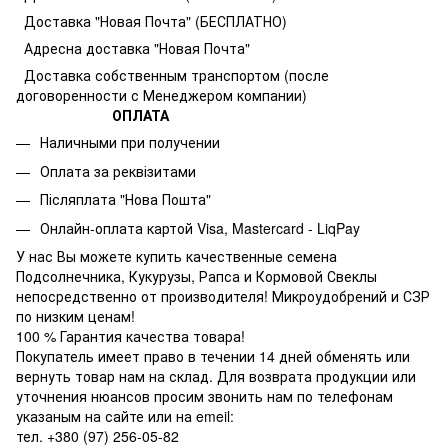
Доставка "Новая Почта" (БЕСПЛАТНО)
Адресна доставка "Новая Почта"
Доставка собственным транспортом (после
договоренности с Менеджером компании)
ОПЛАТА
Наличными при получении
Оплата за реквізитами
Післяплата "Нова Пошта"
Онлайн-оплата картой Visa, Mastercard - LiqPay
У нас Вы можете купить качественные семена
Подсолнечника, Кукурузы, Рапса и Кормовой Свеклы
непосредственно от производителя! Микроудобрений и СЗР
по низким ценам!
100 % Гарантия качества товара!
Покупатель имеет право в течении 14 дней обменять или
вернуть товар нам на склад. Для возврата продукции или
уточнения нюансов просим звонить нам по телефонам
указаным на сайте или на emeil:
тел. +380 (97) 256-05-82