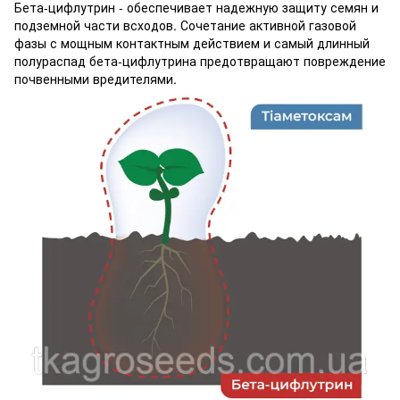
Бета-цифлутрин - обеспечивает надежную защиту семян и
подземной части всходов. Сочетание активной газовой
фазы с мощным контактным действием и самый длинный
полураспад бета-цифлутрина предотвращают повреждение
почвенными вредителями.