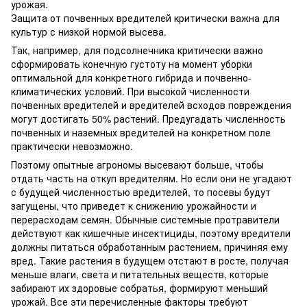
урожая.
Защита от почвенных вредителей критически важна для
культур с низкой нормой высева.
Так, например, для подсолнечника критически важно
сформировать конечную густоту на момент уборки
оптимальной для конкретного гибрида и почвенно-
климатических условий. При высокой численности
почвенных вредителей и вредителей всходов повреждения
могут достигать 50% растений. Предугадать численность
почвенных и наземных вредителей на конкретном поле
практически невозможно.
Поэтому опытные агрономы высевают больше, чтобы
отдать часть на откуп вредителям. Но если они не угадают
с будущей численностью вредителей, то посевы будут
загущены, что приведет к снижению урожайности и
перерасходам семян. Обычные системные протравители
действуют как кишечные инсектициды, поэтому вредители
должны питаться обработанным растением, причиняя ему
вред. Такие растения в будущем отстают в росте, получая
меньше влаги, света и питательных веществ, которые
забирают их здоровые собратья, формируют меньший
урожай. Все эти перечисленные факторы требуют