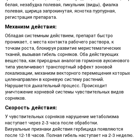
белая, незабудка полевая, пикульник (виды), фиалка
полевая, щирица запрокинутая, яснотка пурпурная,
регистрация препарата.
Механизм действия:
Обладая системным действием, препарат быстро
проникает, с места контакта рабочего раствора, к
точкам роста, блокируя развитие меристематических
тканей, вызывая гибель сорняков. Оба действующих
вещества, как природных аналогов гормонов ауксинового
типа увеличивают транспортный эффект зоновой
локализации, механизм векторного перемещения которых
целенаправлен в корневую систему растений.
Нарушается дыхательный процесс. Происходит
уничтожение корневой системы чувствительных видов
сорняков.
Скорость действия:
У чувствительных сорняков нарушение метаболизма
наступает через 2-3 часа после обработки.
Визуальные признаки действия гербицида появляются
после 12-18 часов. Полная гибель наступает на 2-3 неделю.