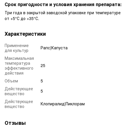
Срок пригодности и условия хранения препарата:
Три года в закрытой заводской упаковке при температуре
от +5°С до +35°С.
Характеристики
Применение
Рапс|Капуста
для культур
Максимальная
температура
25
эффективного
действия
Объем
5
Действующее
5
вещество
Действующее
Клопиралид|Пиклорам
вещество
Отзывы