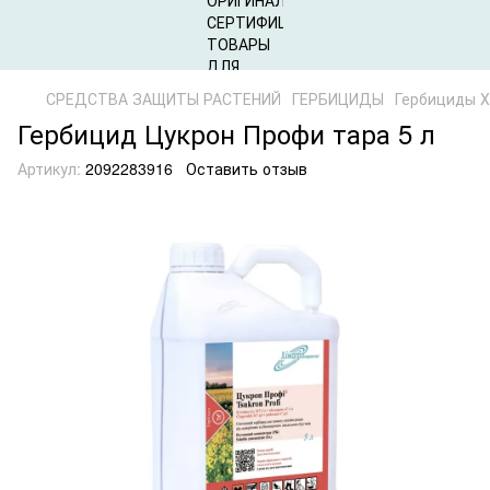
СРЕДСТВА ЗАЩИТЫ РАСТЕНИЙ
ГЕРБИЦИДЫ
Гербициды 
Гербицид Цукрон Профи тара 5 л
Артикул:
2092283916
Оставить отзыв