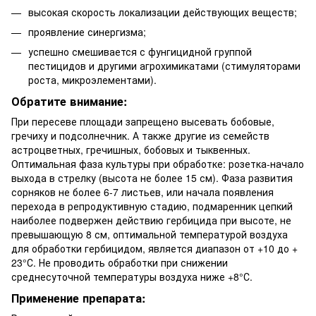
высокая скорость локализации действующих веществ;
проявление синергизма;
успешно смешивается с фунгицидной группой
пестицидов и другими агрохимикатами (стимуляторами
роста, микроэлементами).
Обратите внимание:
При пересеве площади запрещено высевать бобовые,
гречиху и подсолнечник. А также другие из семейств
астроцветных, гречишных, бобовых и тыквенных.
Оптимальная фаза культуры при обработке: розетка-начало
выхода в стрелку (высота не более 15 см). Фаза развития
сорняков не более 6-7 листьев, или начала появления
перехода в репродуктивную стадию, подмаренник цепкий
наиболее подвержен действию гербицида при высоте, не
превышающую 8 см, оптимальной температурой воздуха
для обработки гербицидом, является диапазон от +10 до +
23°С. Не проводить обработки при снижении
среднесуточной температуры воздуха ниже +8°С.
Применение препарата: