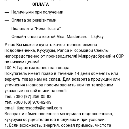
ОПЛАТА
Наличными при получении
Оплата за реквізитами
Післяплата "Нова Пошта"
Онлайн-оплата картой Visa, Mastercard - LiqPay
У нас Вы можете купить качественные семена
Подсолнечника, Кукурузы, Рапса и Кормовой Свеклы
непосредственно от производителя! Микроудобрений и СЗР
по низким ценам!
100 % Гарантия качества товара!
Покупатель имеет право в течении 14 дней обменять или
вернуть товар нам на склад. Для возврата продукции или
уточнения нюансов просим звонить нам по телефонам
указаным на сайте или на emeil:
тел. +380 (97) 256-05-82
тел. +380 (66) 970-62-99
email: tkagroseeds@gmail.com
Возврат и обмен посевного материала подсолнечника,
кукурузы осуществляется в случаях и при условии:
1. Если всхожесть, энергия, сорная примесь, чистота