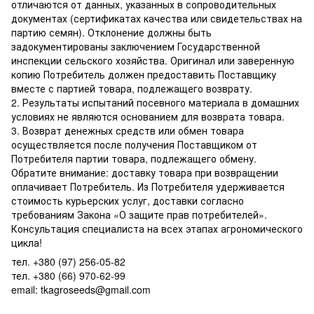
отличаются от данных, указанных в сопроводительных
документах (сертификатах качества или свидетельствах на
партию семян). Отклонение должны быть
задокументированы заключением Государственной
инспекции сельского хозяйства. Оригинал или заверенную
копию Потребитель должен предоставить Поставщику
вместе с партией товара, подлежащего возврату.
2. Результаты испытаний посевного материала в домашних
условиях не являются основанием для возврата товара.
3. Возврат денежных средств или обмен товара
осуществляется после получения Поставщиком от
Потребителя партии товара, подлежащего обмену.
Обратите внимание: доставку товара при возвращении
оплачивает Потребитель. Из Потребителя удерживается
стоимость курьерских услуг, доставки согласно
требованиям Закона «О защите прав потребителей».
Консультация специалиста на всех этапах агрономического
цикла!
тел. +380 (97) 256-05-82
тел. +380 (66) 970-62-99
email: tkagroseeds@gmail.com