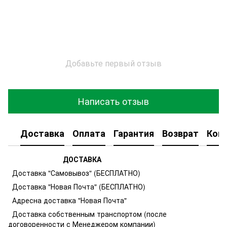
Добавьте первый отзыв
Написать отзыв
Доставка
Оплата
Гарантия
Возврат
Кон
ДОСТАВКА
Доставка "Самовывоз" (БЕСПЛАТНО)
Доставка "Новая Почта" (БЕСПЛАТНО)
Адресна доставка "Новая Почта"
Доставка собственным транспортом (после
договоренности с Менеджером компании)