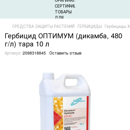
СРЕДСТВА ЗАЩИТЫ РАСТЕНИЙ
ГЕРБИЦИДЫ
Гербициды 
Гербицид ОПТИМУМ (дикамба, 480
г/л) тара 10 л
Артикул:
2098318845
Оставить отзыв