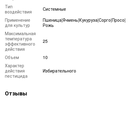
Тип
Системные
воздействия
Применение
Пшеница|Ячмень|Кукуруза|Сорго|Просо|
для культур
Рожь
Максимальная
температура
25
эффективного
действия
Объем
10
Характер
действия
Избирательного
пестицида
Отзывы