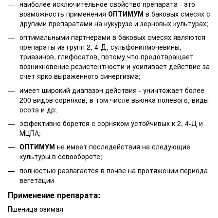
наиболее исключительное свойство препарата - это
возможность применения
ОПТИМУМ
в баковых смесях с
другими препаратами на кукурузе и зерновых культурах;
оптимальными партнерами в баковых смесях являются
препараты из групп 2, 4-Д, сульфонилмочевины,
триазинов, глифосатов, потому что предотвращает
возникновение резистентности и усиливает действие за
счет ярко выраженного синергизма;
имеет широкий диапазон действия - уничтожает более
200 видов сорняков, в том числе вьюнка полевого, виды
осота и др;
эффективно борется с сорняком устойчивых к 2, 4-Д и
МЦПА;
ОПТИМУМ
не имеет последействия на следующие
культуры в севообороте;
полностью разлагается в почве на протяжении периода
вегетации
Применение препарата:
Пшеница озимая