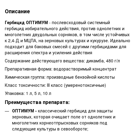
Описание
Гербицид ОПТИМУМ
- послевсходовый системный
гербицид избирательного действия, против однолетних и
многолетних двудольных сорняков, в том числе устойчивых
к 2,4-Д и МЦПА, на зерновых культурах и кукурузе. Идеально
подходит для баковых смесей с другими гербицидами для
расширения спектра и усиления действия
Содержание действующего вещества: дикамба, 480 г/л
Препаративная форма: водорастворимый концентрат
Химическая группа: производные бензойной кислоты
Класс токсичности: ІІІ класс (умеренотоксичные)
Упаковка: 1 л, 5 л, 10 л
Преимущества препарата:
ОПТИМУМ -
классический гербицид для защиты
зерновых, которая очищает поле от однолетних и
многолетних корнеотпрысковых сорняков под
следующие культуры в севообороте;