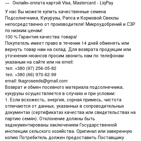
Онлайн-оплата картой Visa, Mastercard - LiqPay
У нас Вы можете купить качественные семена
Подсолнечника, Кукурузы, Рапса и Кормовой Свеклы
непосредственно от производителя! Микроудобрений и СЗР
по низким ценам!
100 % Гарантия качества товара!
Покупатель имеет право в течении 14 дней обменять или
вернуть товар нам на склад. Для возврата продукции или
уточнения нюансов просим звонить нам по телефонам
указаным на сайте или на emeil:
тел. +380 (97) 256-05-82
тел. +380 (66) 970-62-99
email: tkagroseeds@gmail.com
Возврат и обмен посевного материала подсолнечника,
кукурузы осуществляется в случаях и при условии:
1. Если всхожесть, энергия, сорная примесь, чистота
отличаются от данных, указанных в сопроводительных
документах (сертификатах качества или свидетельствах на
партию семян). Отклонение должны быть
задокументированы заключением Государственной
инспекции сельского хозяйства. Оригинал или заверенную
копию Потребитель должен предоставить Поставщику