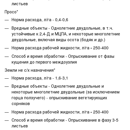
листьев
Просо*
Норма расхода, л/га - 0,4-0,6
Вредные объекты - Однолетние двудольные, в т.ч.
устойчивые к 2,4-Д и МЦПА, и некоторые многолетние
двудольные, включая виды осота (бодяк и др.)
Норма расхода рабочей жидкости,
л/га
-
250-400
Способ и время обработки - Опрыскивание от фазы
кущения до первого междоузлия
Земли не с/х назначения*
Норма расхода, л/га - 1,6-3,1
Вредные объекты - Однолетние двудольные и
некоторые многолетние двудольные (за исключением
горца ползучего) - опрыскивание вегетирующих
сорняков
Норма расхода рабочей жидкости,
л/га
-
250-400
Способ и время обработки - Опрыскивание в фазу 3-5
листьев