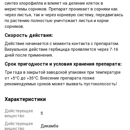
синтез хлорофилла и влияет на деление клеток в
меристемы сорняков. Препарат проникает в сорняки как
через листья, так и через корневую систему, передвигаясь
по растению полностью уничтожает листья и корни
сорняков.
Скорость действия:
Действие начинается с момента контакта с препаратом.
Визуальное действие гербицида проявляется через 7-16
дней после применения.
Срок пригодности и условия хранения препарата:
Три года в закрытой заводской упаковке при температуре
от +5°С до +35°С. Внесение препарата позже
рекомендуемых сроков может вызвать пустоколосость!
Характеристики
Действующее
5
вещество
Действующее
Дикамба
вещество