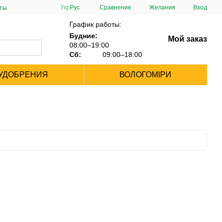
Сравнение
Укр
Рус
Желания
Вход
сты
График работы:
Будние:
Мой заказ
08:00–19:00
Сб:
09:00–18:00
УДОБРЕНИЯ
ВОЛОГОМІРИ