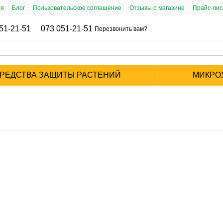
ия
Блог
Пользовательское соглашение
Отзывы о магазине
Прайс-ли
51-21-51
073 051-21-51
Перезвонить вам?
РЕДСТВА ЗАЩИТЫ РАСТЕНИЙ
МИКРО