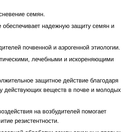
сневение семян.
 обеспечивает надежную защиту семян и
дителей почвенной и аэрогенной этиологии.
тическими, лечебными и искореняющими
олжительное защитное действие благодаря
у действующих веществ в почве и молодых
оздействия на возбудителей помогает
итие резистентности.