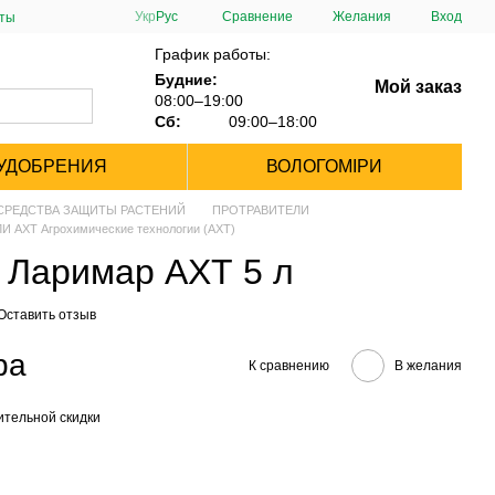
Сравнение
Укр
Рус
Желания
Вход
сты
График работы:
Будние:
Мой заказ
08:00–19:00
Сб:
09:00–18:00
УДОБРЕНИЯ
ВОЛОГОМІРИ
СРЕДСТВА ЗАЩИТЫ РАСТЕНИЙ
ПРОТРАВИТЕЛИ
 АХТ Агрохимические технологии (АХТ)
 Ларимар АХТ 5 л
Оставить отзыв
ра
К сравнению
В желания
тельной скидки