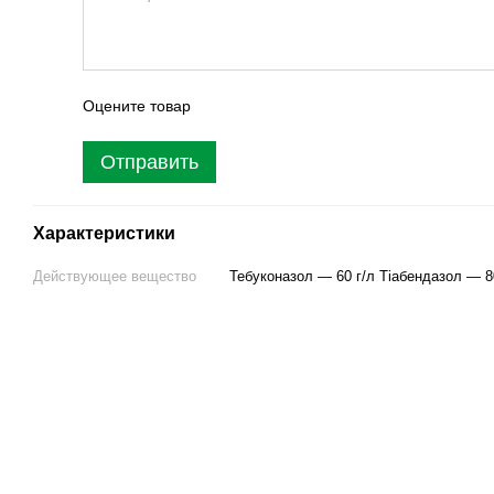
Оцените товар
Отправить
Характеристики
Действующее вещество
Тебуконазол — 60 г/л Тіабендазол — 8