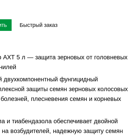
ить
Быстрый заказ
 АХТ 5 л — защита зерновых от головневых
гнилей
 двухкомпонентный фунгицидный
плексной защиты семян зерновых колосовых
 болезней, плесневения семян и корневых
ла и тиабендазола обеспечивает двойной
 на возбудителей, надежную защиту семян