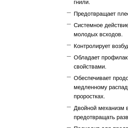
гнили.
Предотвращает пле
Системное действие
молодых всходов.
Контролирует возбу
Обладает профилак
свойствами.
Обеспечивает прод
медленному распад
проростках.
Двойной механизм в
предотвращать разв