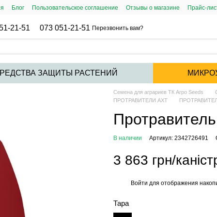
ия
Блог
Пользовательское соглашение
Отзывы о магазине
Прайс-ли
51-21-51
073 051-21-51
Перезвонить вам?
РЕДСТВА ЗАЩИТЫ РАСТЕНИЙ
МИКРО
Семена для аграриев ТК Агро Seeds
ПРОТРАВИТЕЛИ АХТ
ПРОТРАВИТЕЛИ
Протравитель
В наличии
Артикул: 2342726491
3 863 грн/каніст
Войти
для отображения накопи
%
Тара