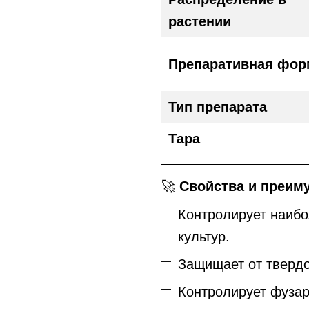
растении
Препаративная фор
Тип препарата
Тара
🚀
Свойства и преим
Контролирует наиб
культур.
Защищает от твердо
Контролирует фуза