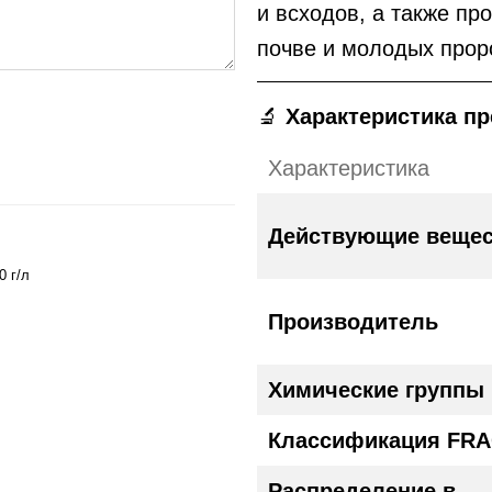
и всходов, а также п
почве и молодых прор
🔬
Характеристика пр
Характеристика
Действующие вещес
0 г/л
Производитель
Химические группы
Классификация FR
Распределение в