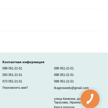
Контактная информация
098 051-21-51
098 051-21-51
050 051-21-51
098 051-21-51
073 051-21-51
098 051-21-51
tkagroseeds@gmail.com
Перезвонить вам?
улица Киевская, дом 96,
Тарасовка, Украина
Карта проезда