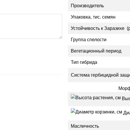
Производитель
Упаковка, тис. семян
Устойчивость к Заразихе (
Группа спелости
Вегетационный период
Тип гибрида
Система гербицидной защ
Морф
Выс
Диа
Масличность