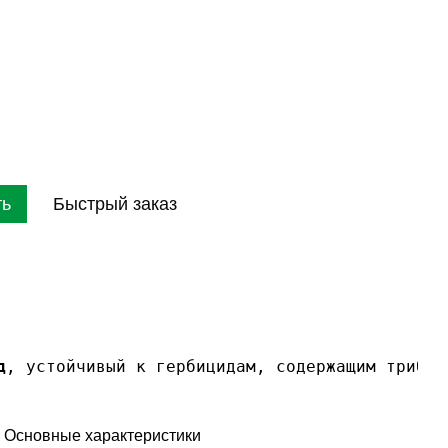
ть
Быстрый заказ
д
, устойчивый к гербицидам, содержащим трибен
Основные характеристики