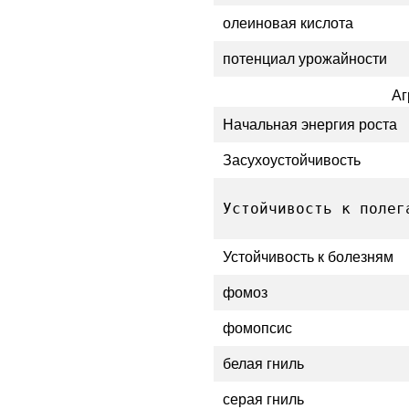
олеиновая кислота
потенциал урожайности
Аг
Начальная энергия роста
Засухоустойчивость
Устойчивость к полег
Устойчивость к болезням
фомоз
фомопсис
белая гниль
серая гниль