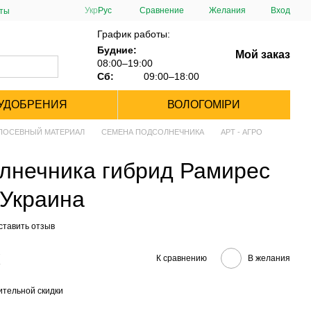
Сравнение
Укр
Рус
Желания
Вход
сты
График работы:
Будние:
Мой заказ
08:00–19:00
Сб:
09:00–18:00
УДОБРЕНИЯ
ВОЛОГОМІРИ
ПОСЕВНЫЙ МАТЕРИАЛ
СЕМЕНА ПОДСОЛНЕЧНИКА
АРТ - АГРО
лнечника гибрид Рамирес
 Украина
ставить отзыв
К сравнению
В желания
тельной скидки