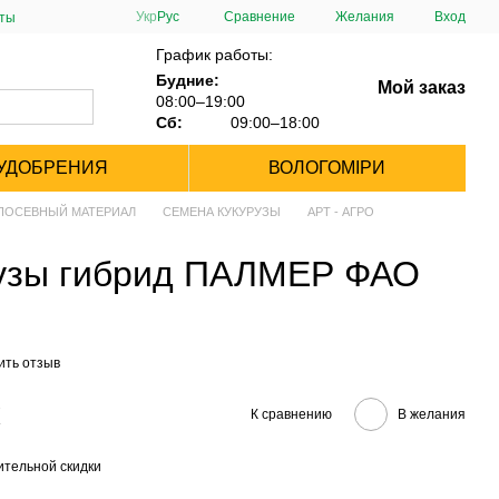
Сравнение
Укр
Рус
Желания
Вход
сты
График работы:
Будние:
Мой заказ
08:00–19:00
Сб:
09:00–18:00
УДОБРЕНИЯ
ВОЛОГОМІРИ
ПОСЕВНЫЙ МАТЕРИАЛ
СЕМЕНА КУКУРУЗЫ
АРТ - АГРО
рузы гибрид ПАЛМЕР ФАО
ить отзыв
К сравнению
В желания
тельной скидки