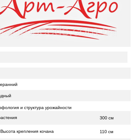
еранний
идный
фология и структура урожайности
растения
300 см
Высота крепления кочана
110 см