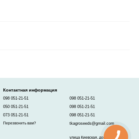
Контактная информация
098 051-21-51
098 051-21-51
050 051-21-51
098 051-21-51
073 051-21-51
098 051-21-51
tkagroseeds@gmail.com
Перезвонить вам?
улица Киевская, дом 96,