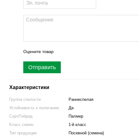
Оцените товар
Отправить
Характеристики
Группа спелости
Раннеспелая
Устойчивость к полеганию
Да
Сорт/Гибрид
Палмер
Класс семян
1-й класс
Тип продукции
Посевной (семена)