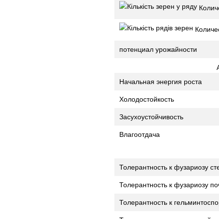
Количе
Количес
потенциал урожайности
Начальная энергия роста
Холодостойкость
Засухоустойчивость
Влагоотдача
Толерантность к фузариозу ст
Толерантность к фузариозу по
Толерантность к гельминтоспо