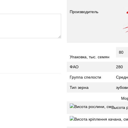
Производитель
80
Упаковка, тыс. семян
ФАО
280
Группа спелости
Средн
Тип зерна
зубов
Мор
Высота 